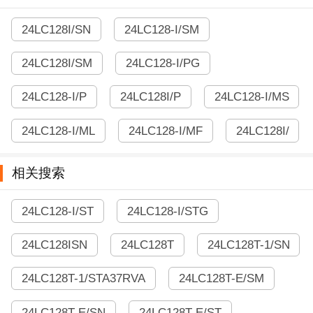
24LC128I/SN
24LC128-I/SM
24LC128I/SM
24LC128-I/PG
24LC128-I/P
24LC128I/P
24LC128-I/MS
24LC128-I/ML
24LC128-I/MF
24LC128I/
相关搜索
24LC128-I/ST
24LC128-I/STG
24LC128ISN
24LC128T
24LC128T-1/SN
24LC128T-1/STA37RVA
24LC128T-E/SM
24LC128T-E/SN
24LC128T-E/ST