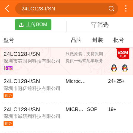
24LC128-I/SN
上传BOM
筛选
型号
品牌
封装
批号
24LC128-I/SN
只做原装，支持账期，
提供一站式配单服务
深圳市芯国创科技有限公司
24LC128-I/SN
Microchip Technology
24+25+
深圳市冠亿通科技有限公司
24LC128-I/SN
MICROCHIP
SOP
19+
深圳市诚研翔科技有限公司