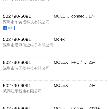
502790-6091
MOLEX/莫仕
connector
17+
深圳市华美锐科技有限公司
5千
502790-6091
Molex
深圳市爱冠伟业电子有限公司
502790-6091
MOLEX
FPC连接器
25+
深圳市芯国创科技有限公司
502790-6091
MOLEX
24+
芜湖江平线束有限公司
502790-6091
MOLEX/莫仕
Connector
2021+