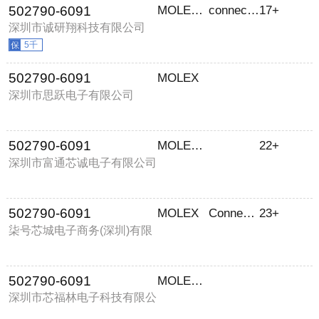
502790-6091
MOLEX/莫仕
connector
17+
深圳市诚研翔科技有限公司
5千
502790-6091
MOLEX
深圳市思跃电子有限公司
502790-6091
MOLEX ELECTRONICS
22+
深圳市富通芯诚电子有限公司
502790-6091
MOLEX
Connector
23+
柒号芯城电子商务(深圳)有限
公司
502790-6091
MOLEX/莫仕
深圳市芯福林电子科技有限公
司