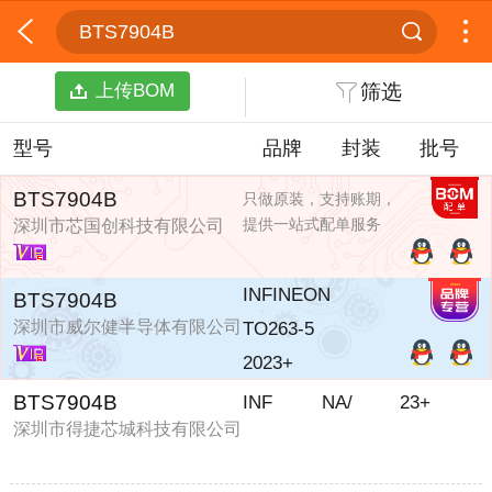
BTS7904B
上传BOM
筛选
型号
品牌
封装
批号
BTS7904B
只做原装，支持账期，
提供一站式配单服务
深圳市芯国创科技有限公司
INFINEON
BTS7904B
深圳市威尔健半导体有限公司
TO263-5
2023+
BTS7904B
INF
NA/
23+
深圳市得捷芯城科技有限公司