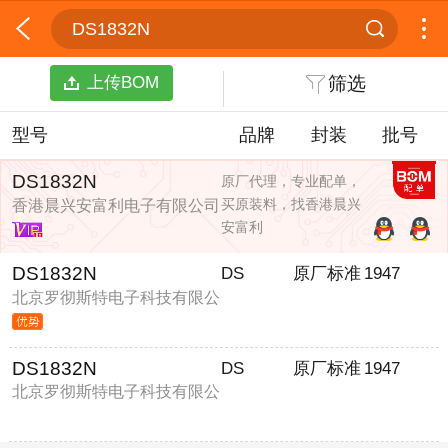
DS1832N
上传BOM
筛选
型号
品牌
封装
批号
DS1832N
原厂代理，专业配单，
买原装料，找香港晨兴
香港晨兴安富利电子有限公司
安富利
DS1832N
DS
原厂标准
1947
北京罗彻斯特电子科技有限公
司
DS1832N
DS
原厂标准
1947
北京罗彻斯特电子科技有限公
司