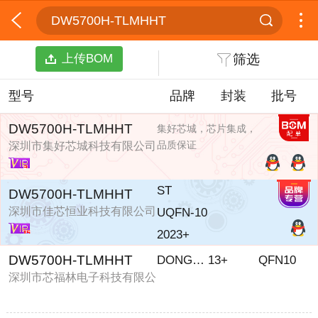
DW5700H-TLMHHT
上传BOM
筛选
型号
品牌
封装
批号
DW5700H-TLMHHT
集好芯城，芯片集成，
品质保证
深圳市集好芯城科技有限公司
ST
DW5700H-TLMHHT
深圳市佳芯恒业科技有限公司
UQFN-10
2023+
DW5700H-TLMHHT
DONGWOO
13+
QFN10
深圳市芯福林电子科技有限公
司