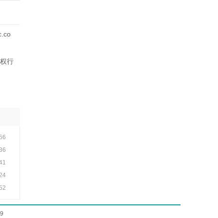
co
权行
:56
:36
:41
:24
:52
9