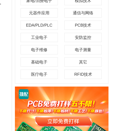
家电/消费电子
模拟技术
。
元器件应用
通信与网络
EDA/PLD/PLC
PCB技术
工业电子
安防监控
电子维修
电子测量
基础电子
其它
医疗电子
RFID技术