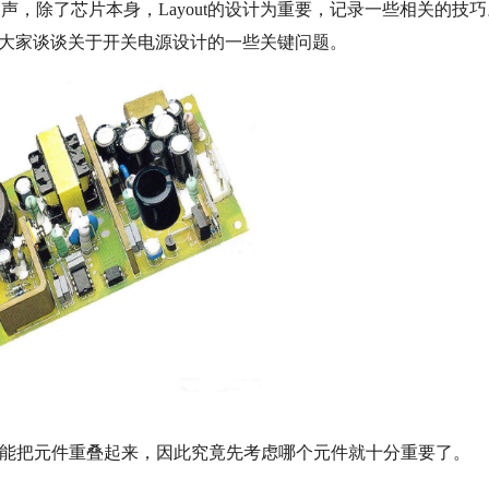
，除了芯片本身，Layout的设计为重要，记录一些相关的技巧
跟大家谈谈关于开关电源设计的一些关键问题。
能把元件重叠起来，因此究竟先考虑哪个元件就十分重要了。