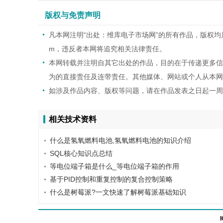
版权与免责声明
凡本网注明“出处：维库电子市场网”的所有作品，版权均属于维
m，违反者本网将追究相关法律责任。
本网转载并注明自其它出处的作品，目的在于传递更多信
为的直接责任及连带责任。其他媒体、网站或个人从本网
如涉及作品内容、版权等问题，请在作品发表之日起一周
相关技术资料
什么是氢氧燃料电池,氢氧燃料电池的知识介绍
SQL核心知识点总结
等电位端子箱是什么_等电位端子箱的作用
基于PID控制和重复控制的复合控制策略
什么是树莓派?一文快速了解树莓派基础知识