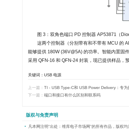
图 3：双角色端口 PD 控制器 AP53871（Diode
这两个控制器（分别带有和不带有 MCU 的 AP53871
能够提供 180W (36V@5A) 的功率。智能内
采用 QFN-16 和 QFN-24 封装，现已提供样品
关键词：USB 电源
上一篇：
TI - USB Type-C和 USB Power Del
下一篇：
端口和接口有什么区别和联系吗
版权与免责声明
凡本网注明“出处：维库电子市场网”的所有作品，版权均属于维