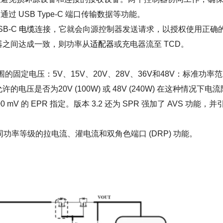
USB Type-C 端口传输数据等功能。
B-C
电缆
连接，它就会向源控制器发送请求，以授权使用正确
器之间达成一致，则功率从
适配器
或充电器流至 TCD。
围的固定电压：5V、15V、20V、28V、36V和48V：标准功率
压是否为20V (100W) 或 48V (240W) 在这种情况下电流
 mV 的 EPR 指定。版本 3.2 还为 SPR 强加了 AVS 功能，并
同功率等级的拉电流、灌电流和双角色端口 (DRP) 功能。