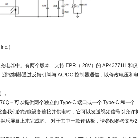
nc.）
。有两个版本：支持 EPR（ 28V）的 AP43771H 和
 所示，源控制器通过反馈引脚与 AC/DC 控制器通信，以修改电压和
.）。
Q – 可以提供两个独立的 Type-C 端口或一个 Type-C 和一个
CLA) 模式，因此当我们的智能设备连接并供电时，它可以发送视频信号以允许
娱乐屏幕上来完成的。 对于其中一款评估板，请参阅参考文献2