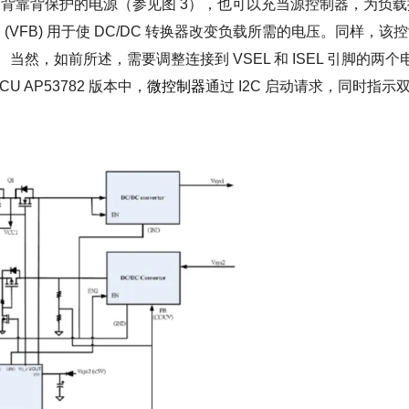
靠背保护的电源（参见图 3），也可以充当源控制器，为负载
FB) 用于使 DC/DC 转换器改变负载所需的电压。同样，该
。当然，如前所述，需要调整连接到 VSEL 和 ISEL 引脚的两个
 AP53782 版本中，
微控制器
通过 I2C 启动请求，同时指示