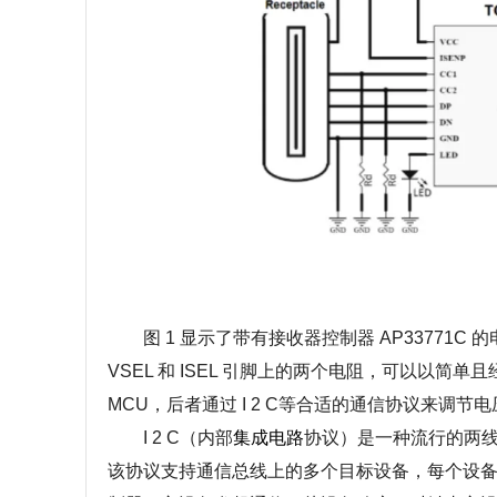
图 1 显示了带有接收器控制器 AP33771C
VSEL 和 ISEL 引脚上的两个电阻，可以以简单
MCU，后者通过 I 2 C等合适的通信协议来调节
I 2 C（内部
集成电路
协议）是一种流行的两线
该协议支持通信总线上的多个目标设备，每个设