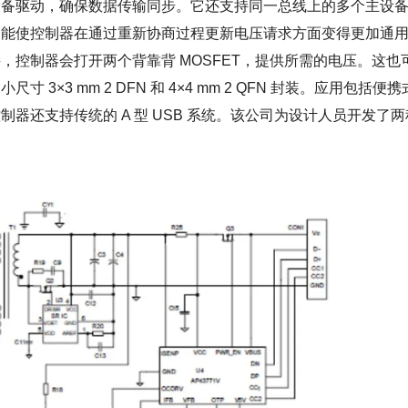
设备驱动，确保数据传输同步。它还支持同一总线上的多个主设
功能使控制器在通过重新协商过程更新电压请求方面变得更加通
制器会打开两个背靠背 MOSFET，提供所需的电压。这也
×3 mm 2 DFN 和 4×4 mm 2 QFN 封装。应用包括便携
制器还支持传统的 A 型 USB 系统。该公司为设计人员开发了两