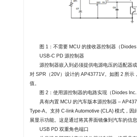
图 1：不需要 MCU 的接收器控制器（Diodes I
USB-C PD 源控制器
源控制器嵌入到必须提供电源电压的适配器或充电器中
对 SPR（20V）设计的 AP43771V。如图 2
值。
图 2：使用源控制器的电路实现（Diodes Inc
具有内置 MCU 的汽车版本源控制器 – AP43776
Type-A。支持 C-link Automotive (
展显示功能。这是通过将其界面镜像到汽车的信息
USB PD 双重角色端口