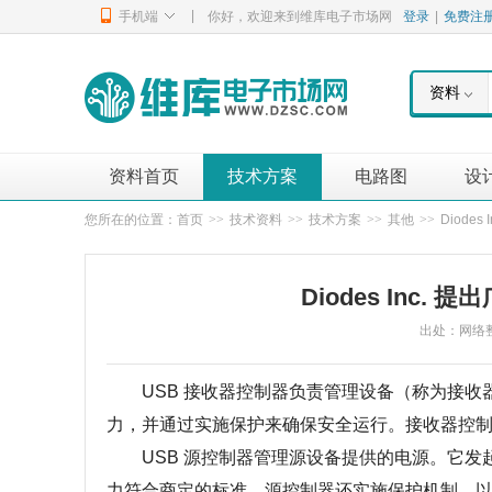
|
手机端
你好，欢迎来到维库电子市场网
登录
|
免费注
资料
资料首页
技术方案
电路图
设
您所在的位置：
首页
>>
技术资料
>>
技术方案
>>
其他
>>
Diode
Diodes Inc.
出处：网络整理 
USB 接收器控制器负责管理设备（称为接收
力，并通过实施保护来确保安全运行。接收器控
USB 源控制器管理源设备提供的电源。它发
力符合商定的标准。源控制器还实施保护机制，