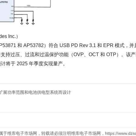
s Inc.）
 和 AP53782）符合 USB PD Rev 3.1 和 EPR 模式，并
置固件支持过压、过流和过温保护功能（OVP、OCT 和 OTP）。该
，预计将于 2025 年季度实现量产。
ivery：专为扩展功率范围和电池供电型系统而设计
库电子市场网，转载请必须注明维库电子市场网，https://www.dzsc.