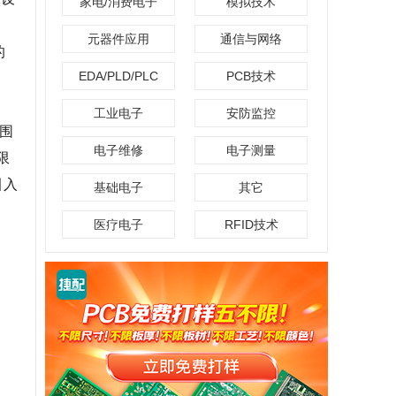
家电/消费电子
模拟技术
元器件应用
通信与网络
的
EDA/PLD/PLC
PCB技术
工业电子
安防监控
范围
电子维修
电子测量
限
引入
基础电子
其它
医疗电子
RFID技术