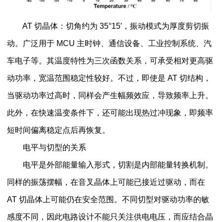
AT 切晶体：切角约为 35°15′，振动模式为厚度剪切振
动。广泛用于 MCU 主时钟、通信设备、工业控制系统、汽
车电子等。其温度特性为三次函数关系，可承受相对更高驱
动功率，宽温范围稳定性较好。不过，即使是 AT 切结构，
当驱动功率过高时，同样会产生幅频效应，导致频率上升。
此外，在快速温变条件下，还可能出现热过冲现象，即频率
短时间偏离稳定点后再恢复。
电平与切型的关系
电平是外部能量输入形式，切割是内部能量转换机制。
同样的振荡摆幅，在音叉晶体上可能已接近过驱动，而在
AT 切晶体上可能仍在安全范围。不同切型对驱动功率的敏
感度不同，因此电路设计不能只关注供电电压，而应结合晶