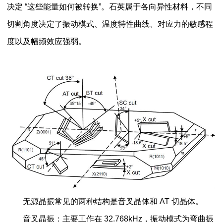
决定 “这些能量如何被转换”。石英属于各向异性材料，不同
切割角度决定了振动模式、温度特性曲线、对应力的敏感程
度以及幅频效应强弱。
无源晶振常见的两种结构是音叉晶体和 AT 切晶体。
音叉晶振：主要工作在 32.768kHz，振动模式为弯曲振