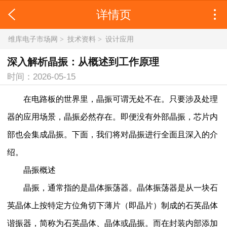
详情页
维库电子市场网
>
技术资料
>
设计应用
深入解析晶振：从概述到工作原理
时间：2026-05-15
在电路板的世界里，晶振可谓无处不在。只要涉及处理
器的应用场景，晶振必然存在。即便没有外部晶振，芯片内
部也会集成晶振。下面，我们将对晶振进行全面且深入的介
绍。
晶振概述
晶振，通常指的是晶体振荡器。晶体振荡器是从一块石
英晶体上按特定方位角切下薄片（即晶片）制成的石英晶体
谐振器，简称为石英晶体、晶体或晶振。而在封装内部添加