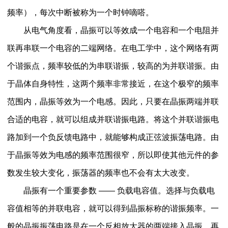
频率），每次中断被称为一个时钟嘀嗒。
从电气角度看，晶振可以等效成一个电容和一个电阻并
联再串联一个电容的二端网络。在电工学中，这个网络有两
个谐振点，频率较低的为串联谐振，较高的为并联谐振。由
于晶体自身特性，这两个频率非常接近，在这个极窄的频率
范围内，晶振等效为一个电感。因此，只要在晶振两端并联
合适的电容，就可以组成并联谐振电路。将这个并联谐振电
路加到一个负反馈电路中，就能够构成正弦波振荡电路。由
于晶振等效为电感的频率范围很窄，所以即使其他元件的参
数发生较大变化，振荡器的频率也不会有太大改变。
晶振有一个重要参数 —— 负载电容值。选择与负载电
容值相等的并联电容，就可以得到晶振标称的谐振频率。一
般的晶振振荡电路是在一个反相放大器的两端接入晶振，再