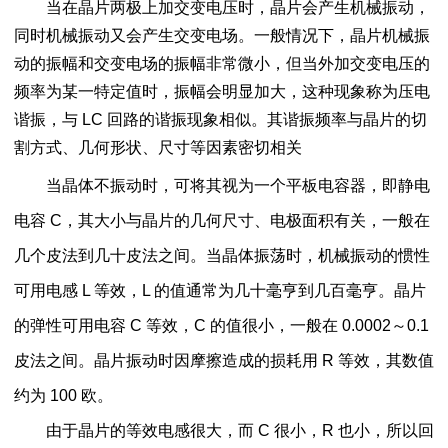
当在晶片两极上加交变电压时，晶片会产生机械振动，
同时机械振动又会产生交变电场。一般情况下，晶片机械振
动的振幅和交变电场的振幅非常微小，但当外加交变电压的
频率为某一特定值时，振幅会明显加大，这种现象称为压电
谐振，与 LC 回路的谐振现象相似。其谐振频率与晶片的切
割方式、几何形状、尺寸等因素密切相关
当晶体不振动时，可将其视为一个平板电容器，即静电
电容 C，其大小与晶片的几何尺寸、电极面积有关，一般在
几个皮法到几十皮法之间。当晶体振荡时，机械振动的惯性
可用电感 L 等效，L 的值通常为几十毫亨到几百毫亨。晶片
的弹性可用电容 C 等效，C 的值很小，一般在 0.0002～0.1
皮法之间。晶片振动时因摩擦造成的损耗用 R 等效，其数值
约为 100 欧。
由于晶片的等效电感很大，而 C 很小，R 也小，所以回