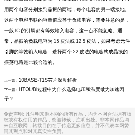
用两个电容分别接到晶振的两端，每个电容的另一端接地。
这两个电容串联的容量值应等于负载电容，需要注意的是，
一般 IC 的引脚都有等效输入电容，这一点不能忽略。通
常，晶振的负载电容为 15 皮法或 12.5 皮法，如果考虑元件
引脚的等效输入电容，选择两个 22 皮法的电容构成晶振的
振荡电路是比较合适的。
10BASE-T1S芯片深度解析
上一篇：
HTOL/BI过程中为什么选择电压和温度做为加速因
下一篇：
子？
免责声明: 凡注明来源本网的所有作品，均为本网合法拥有版
权或有权使用的作品，欢迎转载，注明出处。非本网作品均
来自互联网，转载目的在于传递更多信息，并不代表本网赞
同其观点和对其真实性负责。