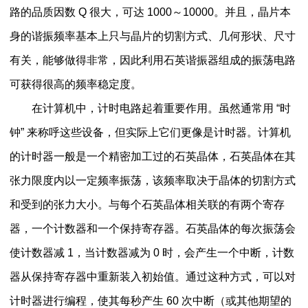
路的品质因数 Q 很大，可达 1000～10000。并且，晶片本
身的谐振频率基本上只与晶片的切割方式、几何形状、尺寸
有关，能够做得非常，因此利用石英谐振器组成的振荡电路
可获得很高的频率稳定度。
在计算机中，计时电路起着重要作用。虽然通常用 “时
钟” 来称呼这些设备，但实际上它们更像是计时器。计算机
的计时器一般是一个精密加工过的石英晶体，石英晶体在其
张力限度内以一定频率振荡，该频率取决于晶体的切割方式
和受到的张力大小。与每个石英晶体相关联的有两个寄存
器，一个计数器和一个保持寄存器。石英晶体的每次振荡会
使计数器减 1，当计数器减为 0 时，会产生一个中断，计数
器从保持寄存器中重新装入初始值。通过这种方式，可以对
计时器进行编程，使其每秒产生 60 次中断（或其他期望的