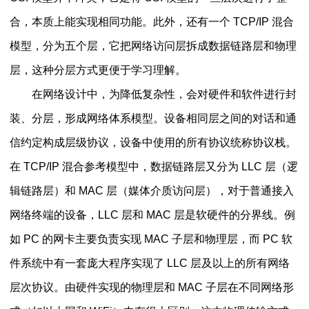
合，本质上能实现相同功能。此外，还有一个 TCP/IP 混合
模型，分为五个层，它把网络访问层拆成数据链路层和物理
层，这种分层方式更便于学习理解。
在网络设计中，为降低复杂性，会对硬件和软件进行封
装、分层，形成网络体系模型。设备相同层之间的对话和通
信约定构成层级协议，设备中使用的所有协议统称协议栈。
在 TCP/IP 混合参考模型中，数据链路层又分为 LLC 层（逻
辑链路层）和 MAC 层（媒体介质访问层），对于普通接入
网络终端的设备，LLC 层和 MAC 层是软硬件的分界线。例
如 PC 的网卡主要负责实现 MAC 子层和物理层，而 PC 软
件系统中有一套庞大程序实现了 LLC 层及以上的所有网络
层次协议。由硬件实现的物理层和 MAC 子层在不同网络形