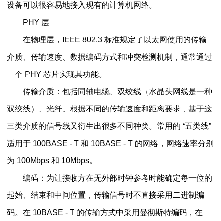
设备可以很容易地接入现有的计算机网络。
PHY 层
在物理层，IEEE 802.3 标准规定了以太网使用的传输
介质、传输速度、数据编码方式和冲突检测机制，通常通过
一个 PHY 芯片实现其功能。
传输介质：包括同轴电缆、双绞线（水晶头网线是一种
双绞线）、光纤。根据不同的传输速度和距离要求，基于这
三类介质的信号线又衍生出很多不同种类。常用的 “五类线”
适用于 100BASE - T 和 10BASE - T 的网络，网络速率分别
为 100Mbps 和 10Mbps。
编码：为让接收方在无外部时钟参考时能确定每一位的
起始、结束和中间位置，传输信号时不直接采用二进制编
码。在 10BASE - T 的传输方式中采用曼彻斯特编码，在