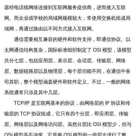
器经电话线网络连接到互联网服务提供商，进而接入互联
网。而企业或学校的局域网规模较大，常使用交换机组成局
域网，再通过路由以不同方式接入互联网。
通信需要相互兼容的硬件和软件支持，即通信协议。以
太网通信结构复杂，国际标准组织制定了 OSI 模型，该模型
共分七层，包括应用层、表示层、会话层、传输层、网络
层、数据链路层以及物理层，每个层功能不同，在通信中各
司其职，整个模型涵盖硬件和软件定义。不过，一般的网络
系统通常只涉及其中几层。
TCP/IP 是互联网基本的协议，由网络层的 IP 协议和传
输层的 TCP 协议组成，它只有四个分层，即应用层、传输
层、网络层以及网络访问层。虽然分层比 OSI 模型少，但与
OSI 模型并不冲突，它是将 OSI 模型的一些层次进行了整