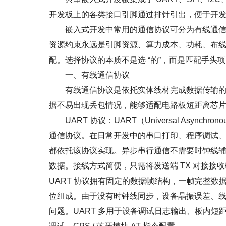
开发板上的各类接口引脚通过排针引出，便于开
嵌入式开发中常用的通信协议可分为有线通信协
资源约束永远是引脚资源、算力成本、功耗、布
配。选择协议的本质不是选 “的”，而是匹配手头
一、有线通信协议
有线通信协议是依托实体线材完成数据传输的通
据不易出现丢包情况，能够适配电路板短距离芯
UART 协议：UART（Universal Asynchron
通信协议。在日常开发中的串口打印、程序调试、串
都依托该协议实现。异步串行通信不需要时钟线
数据。接线方式简便，只需将发送端 TX 对接接收端
UART 协议拥有固定的数据帧结构，一帧完整数据
位组成。由于没有时钟线同步，设备晶振误差、
问题。UART 多用于设备调试日志输出、板内