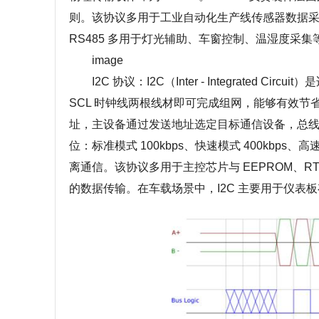
则。该协议多用于工业自动化生产线传感器数据
RS485 多用于灯光辅助、车窗控制、温湿度采
image
I2C 协议：I2C（Inter - Integrated 
SCL 时钟线两根线材即可完成组网，能够有效节
址，主设备通过发送地址选定目标通信设备，总线
位：标准模式 100kbps、快速模式 400kbps
离通信。该协议多用于主控芯片与 EEPROM、R
的数据传输。在车载场景中，I2C 主要用于仪