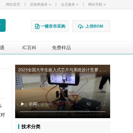
|
|
|
网站首页
采购商服务
会员服务
网站导航
一键发布采购
上传BOM
通
IC百科
免费样品
广告
2023全国大学生嵌入式芯片与系统设计竞赛，海思赛道，工程机械远程管理与安全检测系统
%
息对
技术分类
。