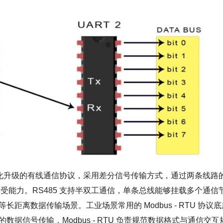
基础上优化升级的有线通信协议，采用差分信号传输方式，通过两条线路
能力。RS485 支持半双工通信，单条总线能够挂载多个通信
长距离数据传输场景。工业场景常用的 Modbus - RTU 协议底
面的数据信号传输，Modbus - RTU 负责规范数据格式与通信交互