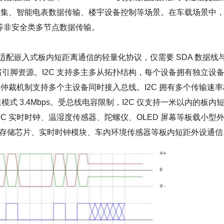
采集、智能电表数据传输、楼宇设备控制等场景。在车载场景中
集等非安全类多节点数据传输。
Circuit）是适配嵌入式板内短距离通信的轻量化协议，仅需要 SDA 数据线
省引脚资源。I2C 支持多主多从拓扑结构，每个设备拥有独立设
仲裁机制支持多个主设备同时接入总线。I2C 拥有多个传输速率
、高速模式 3.4Mbps。受总线电容限制，I2C 仅支持一米以内的板内
TC 实时时钟、温湿度传感器、陀螺仪、OLED 屏幕等板载小型
表板存储芯片、实时时钟模块、车内环境传感器等板内短距外设通信