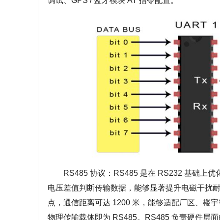
调试、GPS / 蓝牙模块 AT 指令配置。
RS485 协议：RS485 是在 RS232 
电压差值判断传输数据，能够显著提升电磁干扰耐受
点，通信距离可达 1200 米，能够适配厂区、楼宇等
物理传输载体即为 RS485。RS485 负责硬件层