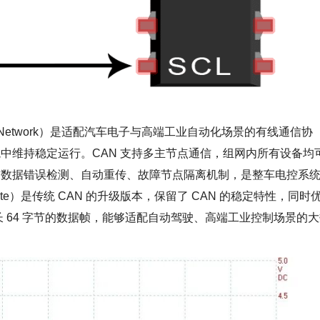
 Area Network）是适配汽车电子与高端工业自动化场景的有线通信协
中维持稳定运行。CAN 支持多主节点通信，组网内所有设备均
带数据错误检测、自动重传、故障节点隔离机制，是整车电控系
ata - rate）是传统 CAN 的升级版本，保留了 CAN 的稳定特性，同时
长 64 字节的数据帧，能够适配自动驾驶、高端工业控制场景的