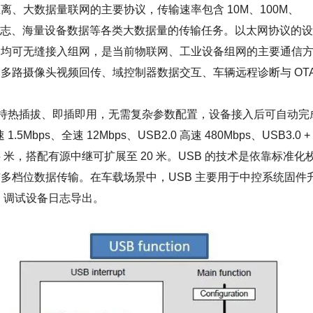
大数据量联网的主要协议，传输速率包含 10M、100M、
批量日志、海量设备数据等各类大数据量的传输任务。以太网协议的
备均可无缝接入组网，是当前物联网、工业设备组网的主要通信
多路摄像头视频回传、域控制器数据交互、车辆远程诊断与 OT
l Bus）支持热插拔、即插即用，无需复杂参数配置，设备接入后可自动完
ps、全速 12Mbps、USB2.0 高速 480Mbps、USB3.0 +
为 5 米，搭配有源中继可扩展至 20 米。USB 的技术是依靠标准化
多档位数据传输。在车载场景中，USB 主要用于中控系统固件
、调试设备日志导出。