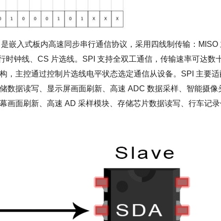
nterface）是嵌入式板内高速同步串行通信协议，采用四线制传输：MISO
串行时钟线、CS 片选线。SPI 支持全双工通信，传输速率可达数
架构，主控通过控制片选线电平状态选定通信从设备。SPI 主要适
h 存储数据读写、显示屏画面刷新、高速 ADC 数据采样、智能摄像
屏幕画面刷新、高速 AD 采样模块、存储芯片数据读写、行车记录