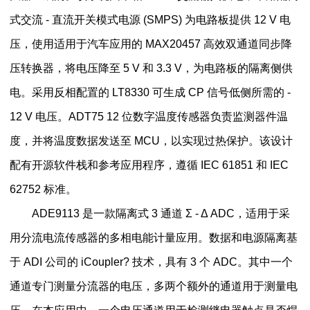
式交流 - 直流开关模式电源 (SMPS) 为电路板提供 12 V 电
压，使用适用于汽车应用的 MAX20457 高效双通道同步降
压转换器，将电压降至 5 V 和 3.3 V，为电路板的隔离侧供
电。采用反相配置的 LT8330 可生成 CP 信号低侧所需的 -
12 V 电压。ADT75 12 位数字温度传感器负责监测器件温
度，并将温度数据发送至 MCU，以实现过热保护。该设计
配有开源软件栈和参考应用程序，遵循 IEC 61851 和 IEC
62752 标准。
ADE9113 是一款隔离式 3 通道 Σ - Δ ADC，适用于采
用分流电流传感器的多相电能计量应用。数据和电源隔离基
于 ADI 公司的 iCoupler? 技术，具有 3 个 ADC。其中一个
通道专门测量分流器的电压，多两个额外的通道用于测量电