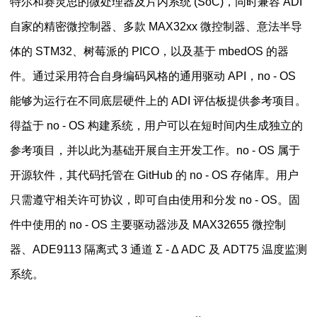
特尔和赛灵思的微处理器及片内系统 (SoC)，同时兼容 ADI
自家的精密微控制器、多款 MAX32xx 微控制器、意法半导
体的 STM32、树莓派的 PICO，以及基于 mbedOS 的器
件。通过采用符合自身编码风格的通用驱动 API，no - OS
能够为运行在不同底层硬件上的 ADI 评估板提供参考项目。
得益于 no - OS 构建系统，用户可以在短时间内生成独立的
参考项目，并以此为基础开展自主开发工作。no - OS 属于
开源软件，其代码托管在 GitHub 的 no - OS 存储库。用户
只需遵守相关许可协议，即可自由使用和分发 no - OS。固
件中使用的 no - OS 主要驱动器涉及 MAX32655 微控制
器、ADE9113 隔离式 3 通道 Σ - Δ ADC 及 ADT75 温度监测
系统。