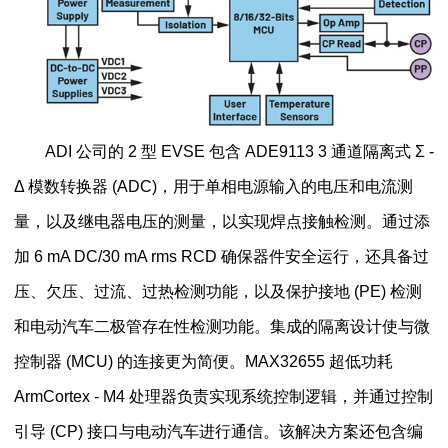
ADI 公司的 2 型 EVSE 包含 ADE9113 3 通道隔离式 Σ -
Δ 模数转换器 (ADC)，用于单相电源输入的电压和电流测
量，以及继电器电压的测量，以实现焊点接触检测。通过添
加 6 mA DC/30 mA rms RCD 确保器件安全运行，还具备过
压、欠压、过流、过热检测功能，以及保护接地 (PE) 检测
和电动汽车二极管存在性检测功能。集成的隔离设计使与微
控制器 (MCU) 的连接更为简便。MAX32655 超低功耗
ArmCortex - M4 处理器负责实现系统控制逻辑，并通过控制
引导 (CP) 接口与电动汽车进行通信。该解决方案还包含编