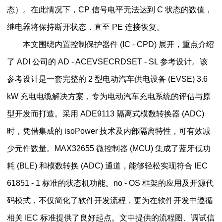
态）。在此情况下，CP 信号电平无法达到 C 状态的数值，
继电器将保持断开状态，直至 PE 连接恢复。
本文围绕内置控制保护器件 (IC - CPD) 展开，重点介绍
了 ADI 公司的 AD - ACEVSECRDSET - SL 参考设计。该
参考设计是一套完整的 2 型电动汽车供电设备 (EVSE) 3.6
kW 充电电缆解决方案，专为电动汽车充电系统的评估与原
型开发而打造。采用 ADE9113 隔离式模数转换器 (ADC)
时，凭借集成的 isoPower 技术及内部隔离特性，可有效减
少元件数量。MAX32655 微控制器 (MCU) 集成了蓝牙低功
耗 (BLE) 和模数转换 (ADC) 通道，能够轻松实现符合 IEC
61851 - 1 标准的状态机功能。no - OS 框架的应用及开源代
码模式，不仅简化了软件开发流程，更为在软件开发中遵循
相关 IEC 标准提供了良好起点。文中提供的流程图、调试信