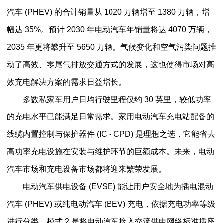
汽车 (PHEV) 的合计销量从 1020 万辆增至 1380 万辆，增
幅达 35%。预计 2030 年电动汽车年销量将达 4070 万辆，
2035 年更将攀升至 5650 万辆。气候变化和空气污染问题推
动了高效、零尾气排放交通方式的发展，这也使得市场对高
效充电解决方案的需求日益增长。
多数私家车用户日均行驶里程仅约 30 英里，较低功率
的充电水平已能满足日常需求。家用电动汽车充电站配备的
线缆内置控制与保护器件 (IC - CPD) 是理想之选，它能省去
高功率充电设施在安装与维护环节的巨额成本。未来，电动
汽车市场和充电设备市场都将迎来繁荣发展。
电动汽车供电设备 (EVSE) 能让用户安全地为插电混动
汽车 (PHEV) 或纯电动汽车 (BEV) 充电，依据充电功率等级
进行分类。模式 2 是将电动汽车接入交流供电网络标准插座