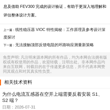
息及借助 FEV300 完成的设计验证，有助于更深入地理解和
评估整体设计方案。
线性稳压器 VIOC 特性揭秘：工作原理及参考设计深
上一篇：
度探讨
无法接触顶部反馈电阻的环路响应测量新策略
下一篇：
免责声明: 凡注明来源本网的所有作品，均为本网合法拥有版
权或有权使用的作品，欢迎转载，注明出处。非本网作品均
来自互联网，转载目的在于传递更多信息，并不代表本网赞
同其观点和对其真实性负责。
相关技术资料
为什么电流互感器在空开上端需要反着安装 S1、
S2 端？
日期：2026-07-31