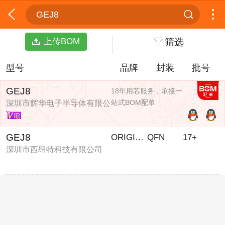
GEJ8
上传BOM
筛选
型号
品牌
封装
批号
GEJ8
18年用芯服务，承接一
站式BOM配单
深圳市辉华电子半导体有限公
司
GEJ8
ORIGINAL
QFN
17+
深圳市西昂特科技有限公司