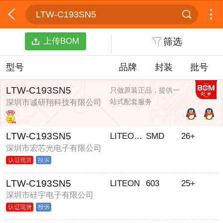
LTW-C193SN5
上传BOM
筛选
型号
品牌
封装
批号
LTW-C193SN5
只做原装正品，提供一
站式配套服务
深圳市诚研翔科技有限公司
LTW-C193SN5
LITEON/光宝
SMD
26+
深圳市宏芯光电子有限公司
LTW-C193SN5
LITEON
603
25+
深圳市硅宇电子有限公司