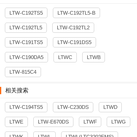
LTW-C192TS5
LTW-C192TL5-B
LTW-C192TL5
LTW-C192TL2
LTW-C191TS5
LTW-C191DS5
LTW-C190DA5
LTWC
LTWB
LTW-815C4
相关搜索
LTW-C194TS5
LTW-C230DS
LTWD
LTWE
LTW-E670DS
LTWF
LTWG
LTWK
LTWL
LTWL(LTC3202EMS)