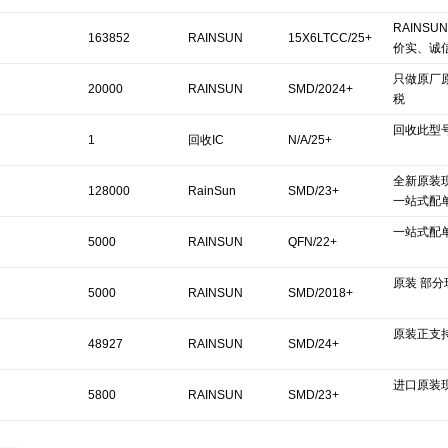
RAINS
163852
RAINSUN
15X6LTCC/25+
价实、诚
只做原厂
20000
RAINSUN
SMD/2024+
税
回收此型号
1
回收IC
N/A/25+
全新原装现
128000
RainSun
SMD/23+
一站式配
一站式配
5000
RAINSUN
QFN/22+
原装 部
5000
RAINSUN
SMD/2018+
原装正支
48927
RAINSUN
SMD/24+
进口原装
5800
RAINSUN
SMD/23+