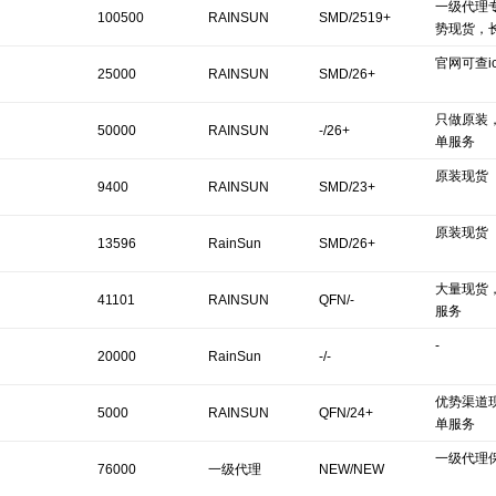
一级代理
100500
RAINSUN
SMD/2519+
势现货，
官网可查ics
25000
RAINSUN
SMD/26+
只做原装
50000
RAINSUN
-/26+
单服务
原装现货
9400
RAINSUN
SMD/23+
原装现货
13596
RainSun
SMD/26+
大量现货
41101
RAINSUN
QFN/-
服务
-
20000
RainSun
-/-
优势渠道
5000
RAINSUN
QFN/24+
单服务
一级代理
76000
一级代理
NEW/NEW