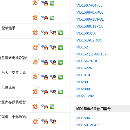
MD1507A64PJL
MD1508A0XPQL
MD1508A1CPQL
MD1508C11PQL
，配单能手
MD150S050
MD1516C2RUC
MD152
MD152 (11-MD152)
有意请来电或QQ洽
MD154-761K
MD1622N
，当天可交货，原
MD1810
MD200
，只做原装
MD2000
MD27128A
大量库存原装现货
MD1506相关热门型号
厂渠道，十年BOM
MD1506
MD1501A04PJL