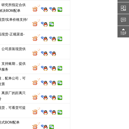
、研究所指定合供
解决BOM配单
货/实单价格支持/
现货-正规渠道-
，公司原装现货供
，支持账期，提供
单服务
技，配单公司，可
发票
，离原厂的距离只
分
现货，可看货可提
站式BOM配单