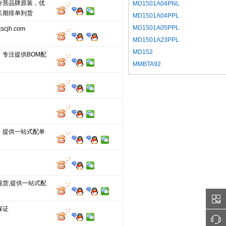
专营品牌原装，优
MD1501A04PNL
长期排单到货
MD1501A04PPL
MD1501A05PPL
cjh.com
MD1501A23PPL
MD152
，专注提供BOM配
MMBTA92
，提供一站式配单
现货,提供一站式配
保证