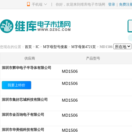
|
手机端
你好，欢迎来到维库电子市场网
登录
|
免费注
您现在的位置：
首页
>
IC
>
M字母型号搜索
>
M字母第4721页
>
MD1506
供应商
产品型号
深圳市辉华电子半导体有限公司
MD1506
MD1506
我要上特价
深圳市集好芯城科技有限公司
MD1506
深圳市金百纳电子有限公司
MD1506
深圳市华美锐科技有限公司
MD1506