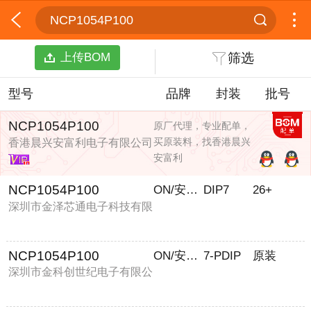
NCP1054P100
上传BOM
筛选
型号
品牌
封装
批号
NCP1054P100
原厂代理，专业配单，
买原装料，找香港晨兴
香港晨兴安富利电子有限公司
安富利
NCP1054P100
ON/安森美
DIP7
26+
深圳市金泽芯通电子科技有限
公司
NCP1054P100
ON/安森美
7-PDIP
原装
深圳市金科创世纪电子有限公
司