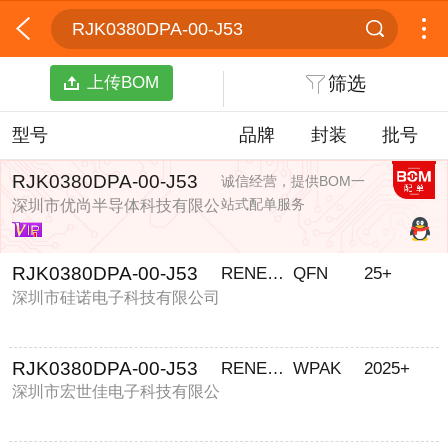
RJK0380DPA-00-J53
上传BOM
筛选
型号
品牌
封装
批号
RJK0380DPA-00-J53
诚信经营，提供BOM一
站式配单服务
深圳市优尚半导体科技有限公
司
RJK0380DPA-00-J53
RENESAS
QFN
25+
深圳市硅诺电子科技有限公司
RJK0380DPA-00-J53
RENESAS
WPAK
2025+
深圳市宏世佳电子科技有限公
司