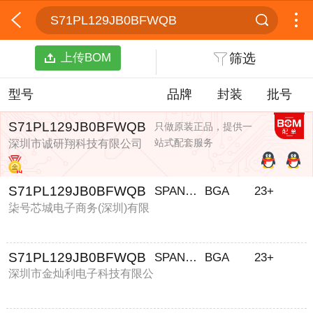
S71PL129JB0BFWQB
上传BOM
筛选
型号
品牌
封装
批号
S71PL129JB0BFWQB
只做原装正品，提供一
站式配套服务
深圳市诚研翔科技有限公司
S71PL129JB0BFWQB
SPANSION
BGA
23+
柒号芯城电子商务(深圳)有限
公司
S71PL129JB0BFWQB
SPANSION
BGA
23+
深圳市金灿利电子科技有限公
司