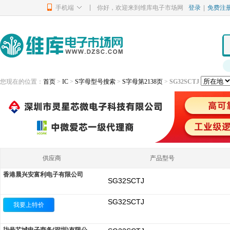
|
手机端
你好，欢迎来到维库电子市场网
登录
|
免费注
您现在的位置：
首页
>
IC
>
S字母型号搜索
>
S字母第2138页
>
SG32SCTJ
供应商
产品型号
香港晨兴安富利电子有限公司
SG32SCTJ
SG32SCTJ
我要上特价