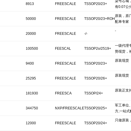
柒号芯城
8913
FREESCALE
TSSOP20/23+
有0.07公
原装，原
50000
FREESCALE
TSSOP20/23+ROH
配单专家
-
S
20000
FREESCALE
-/-
一级代理
100500
FEESCAL
TSSOP2o/2519+
势现货，
原装现货
9400
FREESCALE
TSSOP20/23+
原装现货
25295
FREESCALE
TSSOP20/26+
原装正支
181930
FREESCA
TSSOP/24+
军工单位
344750
NXP/FREESCALE
TSSOP20/25+
方,一站式
只做原装
12000
FREESCALE
TSSOP20/24+