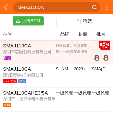
SMAJ110CA
上传BOM
筛选
型号
品牌
封装
批号
SMAJ110CA
只做原装，支持账期，
提供一站式配单服务
深圳市芯国创科技有限公司
SMAJ110CA
SUNMATE/森美特
2023+
SMA(DO-214AC)
深圳冠荣电子有限公司
SMAJ110CAHE3/5A
一级代理
一级代理
一级代理
深圳市百视威讯电子科技有限
公司