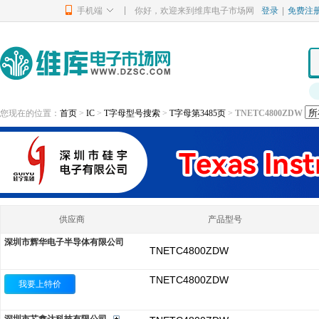
|
手机端
你好，欢迎来到维库电子市场网
登录
|
免费注
您现在的位置：
首页
>
IC
>
T字母型号搜索
>
T字母第3485页
>
TNETC4800ZDW
供应商
产品型号
深圳市辉华电子半导体有限公司
TNETC4800ZDW
TNETC4800ZDW
我要上特价