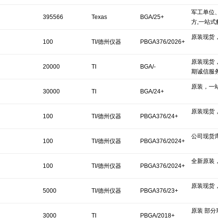
军工单位
395566
Texas
BGA/25+
方,一站式
原装现货
Instruments/德州
100
TI/德州仪器
PBGA376/2026+
仪器
原装现货
20000
TI
BGA/-
期诚信服
原装，一
30000
TI
BGA/24+
原装现货
100
TI/德州仪器
PBGA376/24+
公司现货
100
TI/德州仪器
PBGA376/2024+
全新原装
100
TI/德州仪器
PBGA376/2024+
原装现货
5000
TI/德州仪器
PBGA376/23+
原装 部
3000
TI
PBGA/2018+