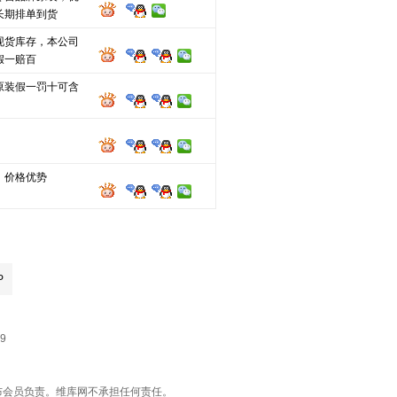
长期排单到货
现货库存，本公司
假一赔百
原装假一罚十可含
，价格优势
P
9
由发布会员负责。维库网不承担任何责任。