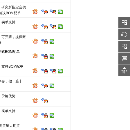
、研究所指定合供
解决BOM配单
，实单支持
，可开票，提供账
务
站式BOM配单
，支持BOM配单
库存，假一赔十
，价格优势
，实单支持
分现货量大期货