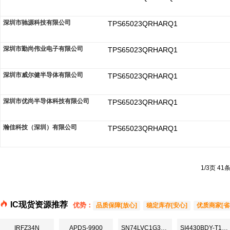
深圳市驰源科技有限公司
TPS65023QRHARQ1
深圳市勤尚伟业电子有限公司
TPS65023QRHARQ1
深圳市威尔健半导体有限公司
TPS65023QRHARQ1
深圳市优尚半导体科技有限公司
TPS65023QRHARQ1
瀚佳科技（深圳）有限公司
TPS65023QRHARQ1
1/3页 41
IC现货资源推荐
优势：
品质保障[放心]
稳定库存[安心]
优质商家[省
IRFZ34N
APDS-9900
SN74LVC1G32DCKR
SI4430BDY-T1-E3