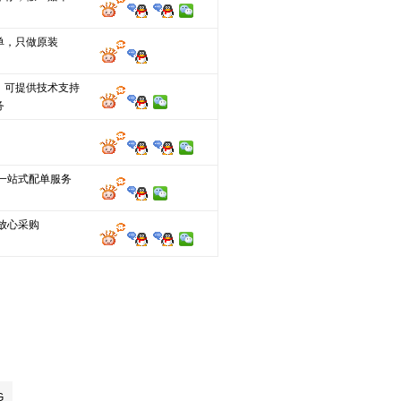
单，只做原装
，可提供技术支持
务
M一站式配单服务
放心采购
G