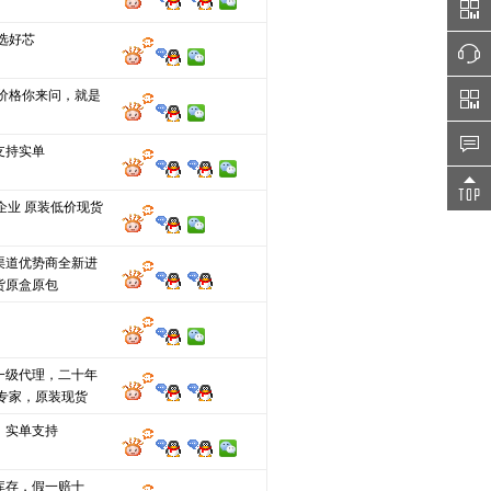
选好芯
 价格你来问，就是
支持实单
企业 原装低价现货
渠道优势商全新进
货原盒原包
一级代理，二十年
单专家，原装现货
，实单支持
库存，假一赔十