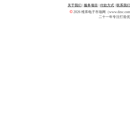
关于我们
|
服务项目
|
付款方式
|
联系我
©
2026 维库电子市场网（www.dzsc
二十一年专注打造优