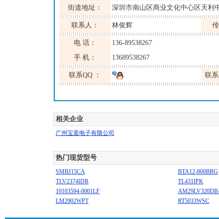
街道地址：
深圳市南山区商业文化中心区天利
联系人：
林俊辉
传
电 话：
136-89538267
手 机：
13689538267
联系QQ ：
联系
相关企业
广州宝盈电子有限公司
热门现货型号
SMBJ15CA
BTA12-800BRG
TLV2374IDR
TL431IPK
10103594-0001LF
AM29LV320DB-
LM2902WPT
RT5033WSC