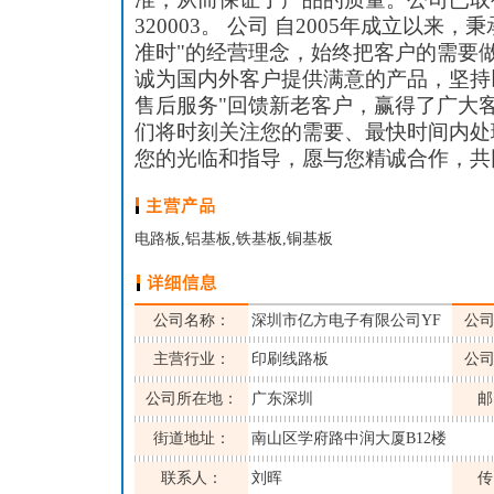
320003。 公司 自2005年成立以来
准时"的经营理念，始终把客户的需要
诚为国内外客户提供满意的产品，坚持
售后服务"回馈新老客户，赢得了广大
们将时刻关注您的需要、最快时间内处
您的光临和指导，愿与您精诚合作，共
电路板,铝基板,铁基板,铜基板
公司名称：
深圳市亿方电子有限公司YF
公
主营行业：
印刷线路板
公
公司所在地：
广东深圳
邮
街道地址：
南山区学府路中润大厦B12楼
联系人：
刘晖
传