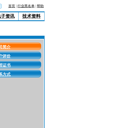
首页
|
行业黑名单
|
帮助
电子资讯
技术资料
司简介
户评价
照证书
系方式