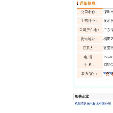
公司名称：
深圳
主营行业：
显示屏
公司所在地：
广东
街道地址：
福田
联系人：
张爱
电 话：
755-8
手 机：
13590
联系QQ ：
相关企业
杭州清达光电技术有限公司