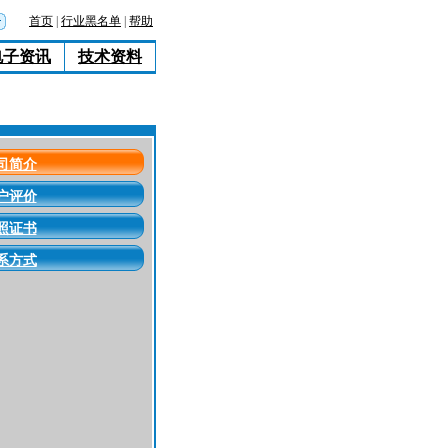
首页
|
行业黑名单
|
帮助
电子资讯
技术资料
司简介
户评价
照证书
系方式