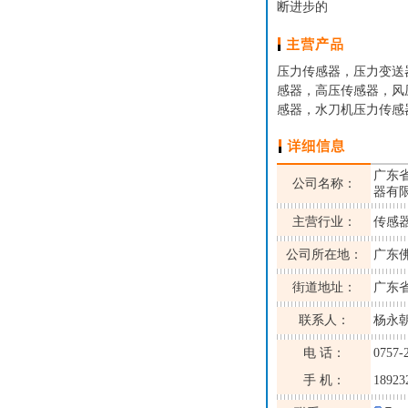
断进步的
压力传感器，压力变送
感器，高压传感器，风
感器，水刀机压力传感
广东
公司名称：
器有
主营行业：
传感
公司所在地：
广东
街道地址：
广东
联系人：
杨永
电 话：
0757-
手 机：
18923