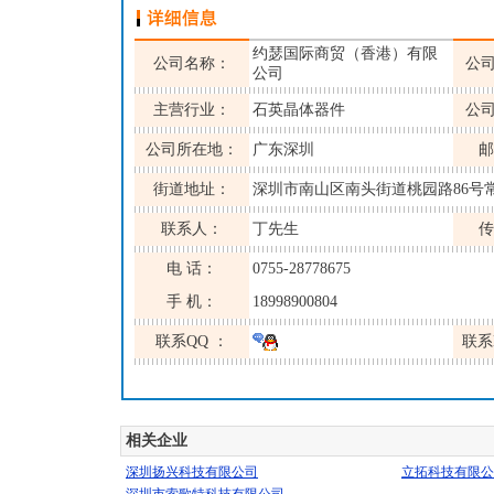
约瑟国际商贸（香港）有限
公司名称：
公
公司
主营行业：
石英晶体器件
公
公司所在地：
广东深圳
邮
街道地址：
深圳市南山区南头街道桃园路86号
联系人：
丁先生
传
电 话：
0755-28778675
手 机：
18998900804
联系QQ ：
联系
相关企业
深圳扬兴科技有限公司
立拓科技有限公