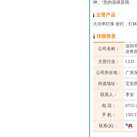
神。“您的选择是我
大功率灯珠 射灯，灯杯
深圳
公司名称：
业务
主营行业：
LED
公司所在地：
广东
街道地址：
宝安
联系人：
李安
电 话：
0755-
手 机：
15013
联系QQ ：