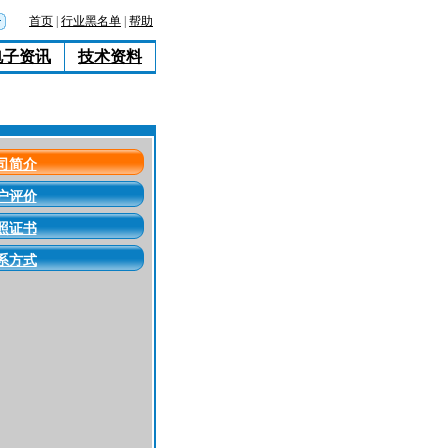
首页
|
行业黑名单
|
帮助
电子资讯
技术资料
司简介
户评价
照证书
系方式