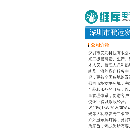
深圳市鹏运
深圳市安彩科技有限公司
光二极管研发、生产、销
术人员、管理人员和熟
统及一流的客户服务中
评，更被全国各地以及
烈的市场竞争环境，完
产品和服务的目标，以及扩
量管理体系，促进客户
使企业得以永续经营。 
W,10W,15W.20W,3
光等大功率发光二极管
户外显示屏灯具，路灯
为宗旨，竭诚为所有客