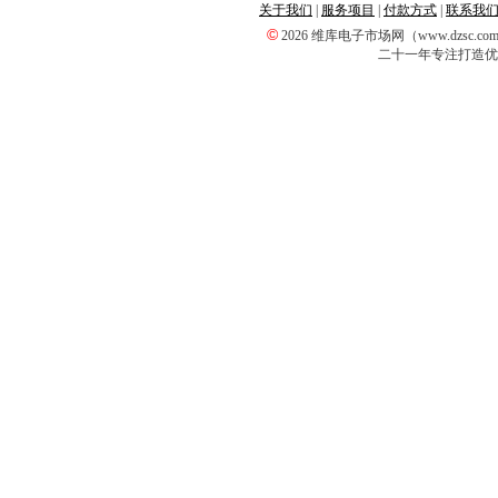
关于我们
|
服务项目
|
付款方式
|
联系我
©
2026 维库电子市场网（www.dzsc
二十一年专注打造优