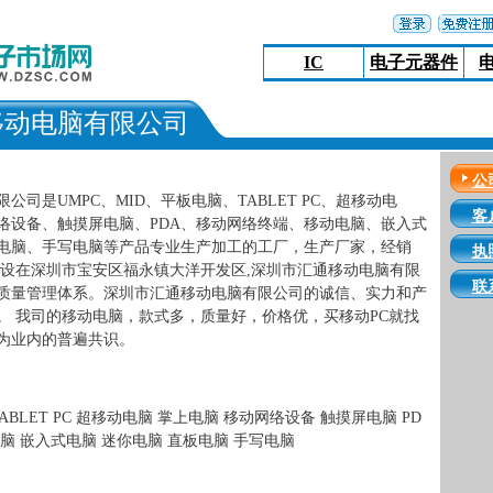
IC
电子元器件
移动电脑有限公司
公
公司是UMPC、MID、平板电脑、TABLET PC、超移动电
客
络设备、触摸屏电脑、PDA、移动网络终端、移动电脑、嵌入式
电脑、手写电脑等产品专业生产加工的工厂，生产厂家，经销
执
部设在深圳市宝安区福永镇大洋开发区,深圳市汇通移动电脑有限
联
质量管理体系。深圳市汇通移动电脑有限公司的诚信、实力和产
。 我司的移动电脑，款式多，质量好，价格优，买移动PC就找
为业内的普遍共识。
 TABLET PC 超移动电脑 掌上电脑 移动网络设备 触摸屏电脑 PD
电脑 嵌入式电脑 迷你电脑 直板电脑 手写电脑