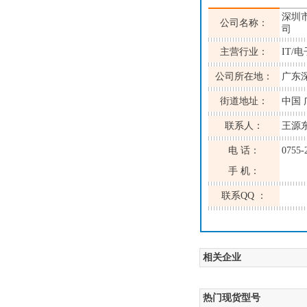
深圳
公司名称：
司
主营行业：
IT/
公司所在地：
广东
街道地址：
中国 
联系人：
王源
电 话：
0755-
手 机：
联系QQ ：
相关企业
热门现货型号