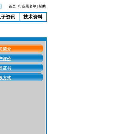
首页
|
行业黑名单
|
帮助
电子资讯
技术资料
司简介
户评价
照证书
系方式