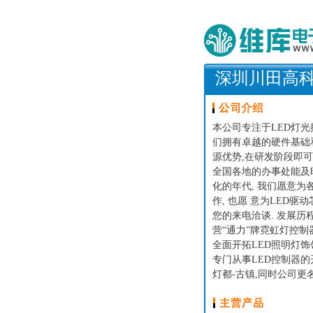
深圳川田高
本公司专注于LED灯光
们拥有卓越的硬件基础和
源优势,在研发阶段即可
全国各地的办事处能及
化的年代, 我们愿意为
作, 也愿 意为LED驱
您的来电洽谈. 发展历程
营“通力”牌霓虹灯控制器
全面开拓LED照明灯饰
专门从事LED控制器的
灯都-古镇,同时公司更名