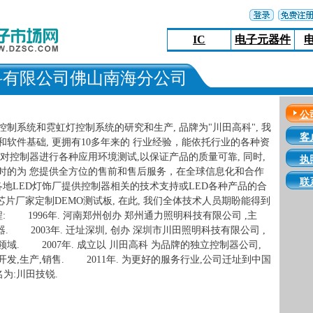
IC
电子元器件
科有限公司佛山南海分公司
公
控制系统和霓虹灯控制系统的研究和生产, 品牌为"川田高科", 我
客
软件基础, 更拥有10多年来的 行业经验，能依托行业的各种资
对控制器进行各种应用环境测试,以保证产品的质量可靠, 同时,
执
时的为 您提供全方位的售前和售后服务，在全球信息化和合作
联
各地LED灯饰厂提供控制器相关的技术支持或LED各种产品的合
动芯片厂家定制DEMO测试板, 在此, 我们全体技术人员期盼能得到
: 1996年. 河南郑州创办 郑州通力照明科技有限公司 ,主
. 2003年. 迁址深圳, 创办 深圳市川田照明科技有限公司 ,
领域. 2007年. 成立以 川田高科 为品牌的独立控制器公司,
开发,生产,销售. 2011年. 为更好的服务行业,公司迁址到中国
为:川田技锐.