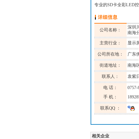
专业的SD卡全彩LED控制
深圳
公司名称：
南海
主营行业：
显示屏
公司所在地：
广东
街道地址：
南海
联系人：
袁紫
电 话：
0757-
手 机：
18928
联系QQ ：
相关企业