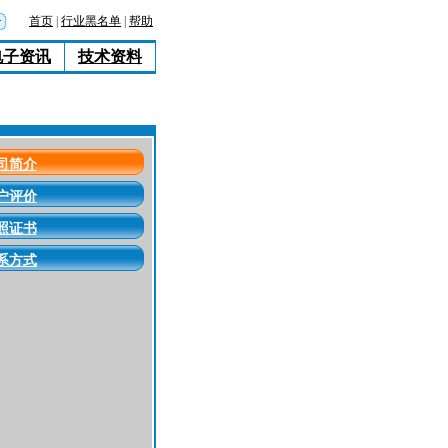
首页
|
行业黑名单
|
帮助
电子资讯
技术资料
司简介
户评价
照证书
系方式