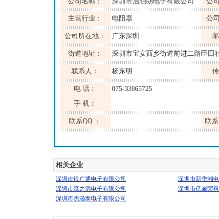
公司名称：
深圳市启明朗电子有限公司
公
主营行业：
电阻器
公
公司所在地：
广东深圳
邮
街道地址：
深圳市宝安西乡街道前进二路臣田社区
联系人：
杨东明
传
电 话：
075-33865725
手 机：
联系QQ ：
联系
相关企业
深圳市银广通电子有限公司
深圳市新华湘电
深圳市森之源电子有限公司
深圳市亿诚荣科
深圳市杰涵泰电子有限公司