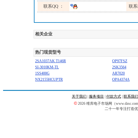
联系QQ ：
联系
相关企业
热门现货型号
2SA1037AK T146R
OP97FSZ
SI-3010KM-TL
2SK3564
1SS400G
AR7020
NX2155HCUPTR
OPA4374A
关于我们
|
服务项目
|
付款方式
|
联系我
©
2026 维库电子市场网（www.dzsc
二十一年专注打造优