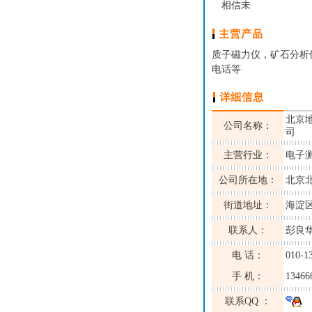
相信未
质子磁力仪，矿石分析
电话等
北京
公司名称：
司
主营行业：
电子
公司所在地：
北京
街道地址：
海淀
联系人：
彭良
电 话：
010-1
手 机：
13466
联系QQ ：