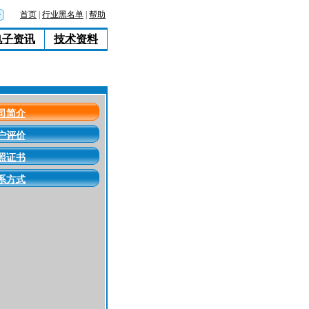
首页
|
行业黑名单
|
帮助
电子资讯
技术资料
司简介
户评价
照证书
系方式