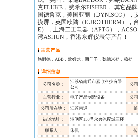
克FLUKE，费希尔FISHER， 其它品
国德鲁克，美国亚丽（DYNISCO），
摸屏，英国欧陆（EUROTHERM），
E），上海二工电器（APTG），ACS
湾ASHUN，香港东辉仪表等产品！
施耐德，ABB，欧姆龙，西门子，魏德米勒，穆勒
江苏省南通市嘉欣科技有限
公司名称：
公
公司
主营行业：
电子产品制造设备
公
公司所在地：
江苏南通
邮
街道地址：
港闸区158号永兴汽配城三楼
联系人：
朱侃
传