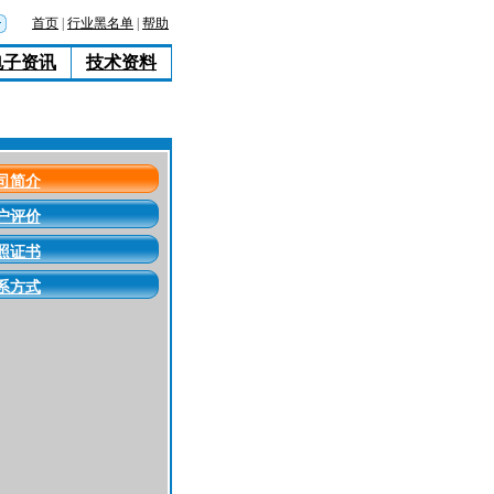
首页
|
行业黑名单
|
帮助
电子资讯
技术资料
司简介
户评价
照证书
系方式