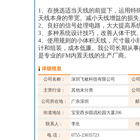
1、在挑选适当天线的前提下，运用特
天线本身的带宽。减小天线增益的损失
2、良好的信号处理电路，大大提高系
3、多种系统设计技巧，改善人体干扰
4、使用规则的小体积天线，尺寸最小到
计和组装，成本低廉。我公司长期从事
是专业的FM内置天线的生产厂商。
公司名称：
深圳飞敏科技有限公司
公
主营行业：
其他未分类
公
公司所在地：
广东深圳
邮
街道地址：
宝安西乡固戌松园大厦206
联系人：
李生
传
电 话：
0755-23035723