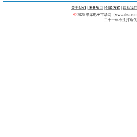
关于我们
|
服务项目
|
付款方式
|
联系我
©
2026 维库电子市场网（www.dzsc
二十一年专注打造优