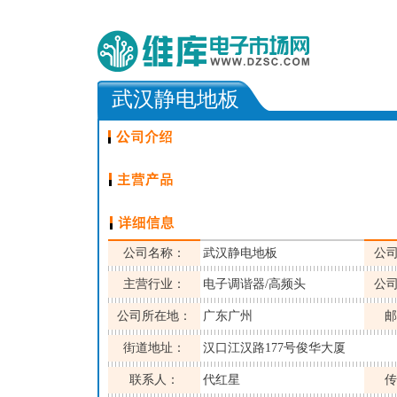
武汉静电地板
公司名称：
武汉静电地板
公
主营行业：
电子调谐器/高频头
公
公司所在地：
广东广州
邮
街道地址：
汉口江汉路177号俊华大厦
联系人：
代红星
传