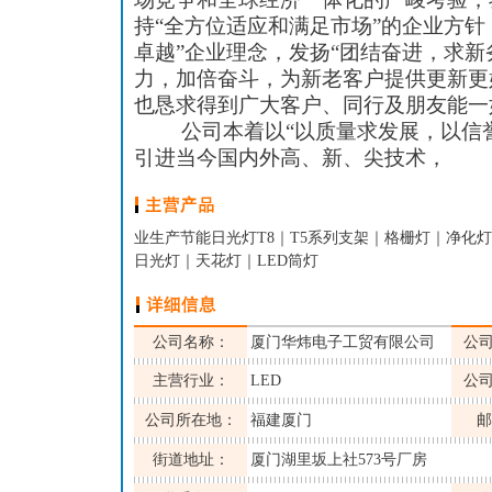
持“全方位适应和满足市场”的企业方针
卓越”企业理念，发扬“团结奋进，求新
力，加倍奋斗，为新老客户提供更新更
也恳求得到广大客户、同行及朋友能一
公司本着以“以质量求发展，以信誉
引进当今国内外高、新、尖技术，
业生产节能日光灯T8｜T5系列支架｜格栅灯｜净化灯
日光灯｜天花灯｜LED筒灯
公司名称：
厦门华炜电子工贸有限公司
公
主营行业：
LED
公
公司所在地：
福建厦门
邮
街道地址：
厦门湖里坂上社573号厂房