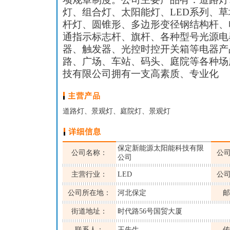
灯、组合灯、太阳能灯、LED系列、
杆灯、圆锥形、多边形变径钢结构杆、
通指示标志杆、旗杆、各种型号光源电
器、触发器、光控时控开关箱等电器产
路、广场、车站、码头、庭院等各种场
技有限公司拥有一支高素质、专业化
道路灯、景观灯、庭院灯、景观灯
保定新能源太阳能科技有限
公司名称：
公
公司
主营行业：
LED
公
公司所在地：
河北保定
邮
街道地址：
时代路56号国贸大厦
联系人：
王先生
传