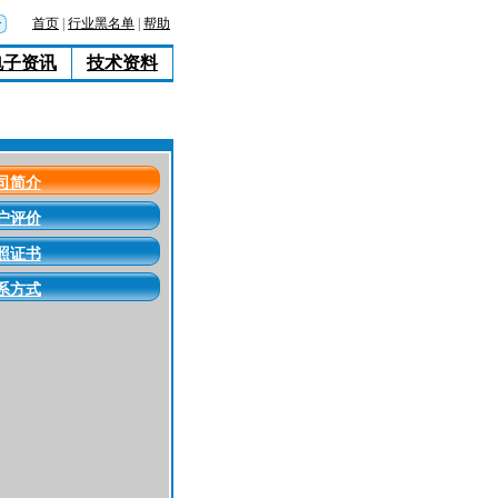
首页
|
行业黑名单
|
帮助
电子资讯
技术资料
司简介
户评价
照证书
系方式