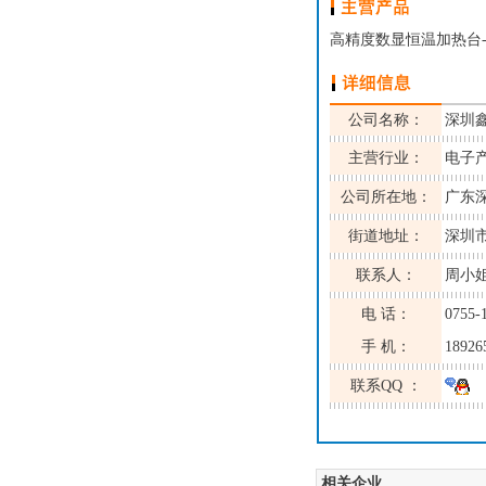
高精度数显恒温加热台-
公司名称：
深圳
主营行业：
电子
公司所在地：
广东
街道地址：
深圳
联系人：
周小
电 话：
0755-
手 机：
18926
联系QQ ：
相关企业