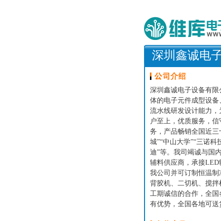
深圳鑫诚电
深圳鑫诚电子设备有限公
体的电子元件成型设备
流水线研发设计能力，
户至上，优质服务，信
务，产品畅销全国近三
城”“中山大学”“三诺科
迪”等。我司竭诚与国
辅料供应商，承接LE
我公司并可订制恒温制
背胶机、二切机、搅拌
工期诚信的合作，全国
有优势，全国各地可送