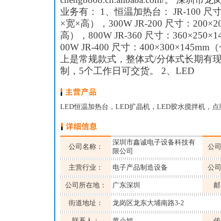
业务有： 1、恒温加热台： JR-100 尺寸：
×宽×高），300W JR-200 尺寸：200×
高），800W JR-360 尺寸：360×250
00W JR-400 尺寸：400×300×145m
上是常规款式，整体式/分体式长期有
制，5个工作日可交货。 2、LED
LED恒温加热台，LED扩晶机，LED胶水搅拌机，
深圳市鑫诚电子设备科技有
公司名称：
公
限公司
主营行业：
电子产品制造设备
公
公司所在地：
广东深圳
邮
街道地址：
龙岗区龙东大埔南路3-2
联系人：
黄小姐
传