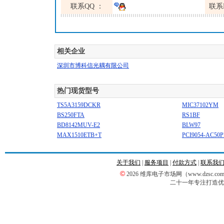
联系QQ ：
联系
相关企业
深圳市博科信光耦有限公司
热门现货型号
TS5A3159DCKR
MIC37102YM
BS250FTA
RS1BF
BD8142MUV-E2
BLW97
MAX1510ETB+T
PCI9054-AC50P
关于我们
|
服务项目
|
付款方式
|
联系我
©
2026 维库电子市场网（www.dzsc
二十一年专注打造优