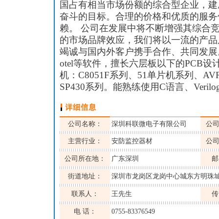
国占有相当市场份额的综合型企业，建
奋斗的目标。合理的价格和优质的服务
赖。 公司在发展中将不断增强其综合
的市场品牌效应，我们将以一流的产品
竭诚与国内外客户携手合作、共同发展。能
otel等软件，擅长六层板以下的PCB
机：C8051F系列、51单片机系列、A
SP430系列。能熟练使用C语言、Veril
公司名称：
深圳科联微电子有限公司
公
主营行业：
安防监控器材
公
公司所在地：
广东深圳
邮
街道地址：
深圳市龙岗区龙岗中心城东方明珠城7
联系人：
王先生
传
电 话：
0755-83376549