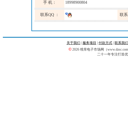
手 机：
18998900804
联系QQ ：
联系
关于我们
|
服务项目
|
付款方式
|
联系我
©
2026 维库电子市场网（www.dzsc
二十一年专注打造优