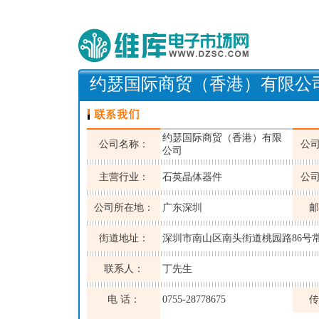
约瑟国际商贸（香港）有限公
约瑟国际商贸（香港）有限
公司名称：
公
公司
主营行业：
石英晶体器件
公
公司所在地：
广东深圳
邮
街道地址：
深圳市南山区南头街道桃园路86号常
联系人：
丁先生
电 话：
0755-28778675
传