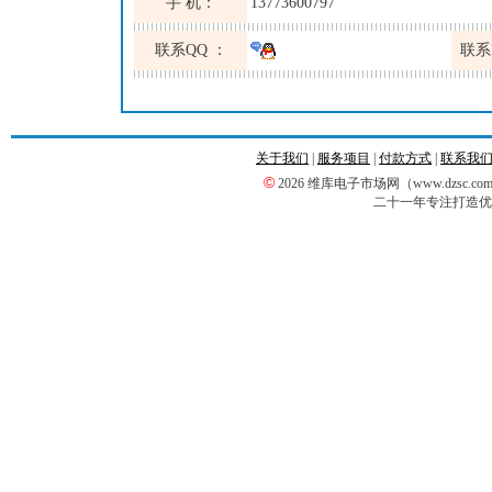
手 机：
13773600797
联系QQ ：
联系
关于我们
|
服务项目
|
付款方式
|
联系我
©
2026 维库电子市场网（www.dzsc
二十一年专注打造优