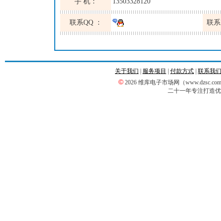
手 机：
13503328120
联系QQ ：
联系
关于我们
|
服务项目
|
付款方式
|
联系我
©
2026 维库电子市场网（www.dzsc
二十一年专注打造优