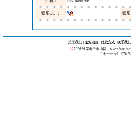
手 机：
13316895796
联系QQ ：
联系
关于我们
|
服务项目
|
付款方式
|
联系我
©
2026 维库电子市场网（www.dzsc
二十一年专注打造优