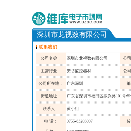
深圳市龙视数有限公司
公司名称：
深圳市龙视数有限公司
公
主营行业：
安防监控器材
公
公司所在地：
广东深圳
邮
街道地址：
广东省深圳市福田区振兴路101号华匀
联系人：
黄小姐
电 话：
0755-83203097
传