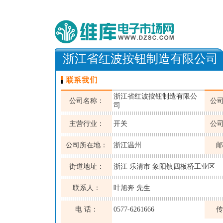
浙江省红波按钮制造有限公司
浙江省红波按钮制造有限公
公司名称：
公
司
主营行业：
开关
公
公司所在地：
浙江温州
邮
街道地址：
浙江 乐清市 象阳镇四板桥工业区
联系人：
叶旭奔 先生
电 话：
0577-6261666
传