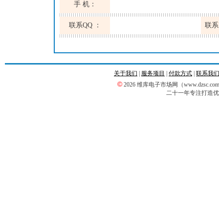
手 机：
联系QQ ：
联系
关于我们
|
服务项目
|
付款方式
|
联系我
©
2026 维库电子市场网（www.dzsc
二十一年专注打造优